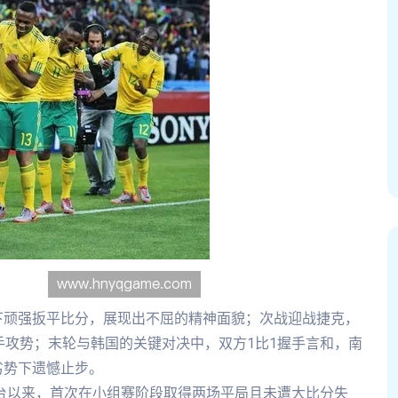
下顽强扳平比分，展现出不屈的精神面貌；次战迎战捷克，
手攻势；末轮与韩国的关键对决中，双方1比1握手言和，南
劣势下遗憾止步。
舞台以来，首次在小组赛阶段取得两场平局且未遭大比分失