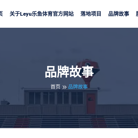
页
关于
Leyu乐鱼体育官方网站
落地项目
品牌故事
品牌故事
首页
品牌故事