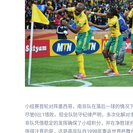
小组赛首轮对阵墨西哥，南非队在落后一球的情况
尽管0比1惜败，但全队防守纪律严明，多次化解对
非队凭借稳定的发挥确保了小组积分，并在净胜球
值得注意的是，这是南非队自1998年重返世界杯