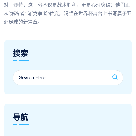
对于沙特，这一分不仅是战术胜利，更是心理突破：他们正
从“爆冷者”向“竞争者”转变，渴望在世界杯舞台上书写属于亚
洲足球的新篇章。
搜索
导航