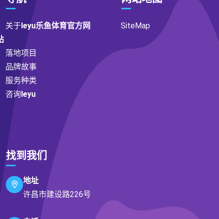
关于
leyu乐鱼体育官方网
SiteMap
站
落地项目
品牌故事
服务种类
咨询
leyu
找到我们
地址
许昌市建设路226号