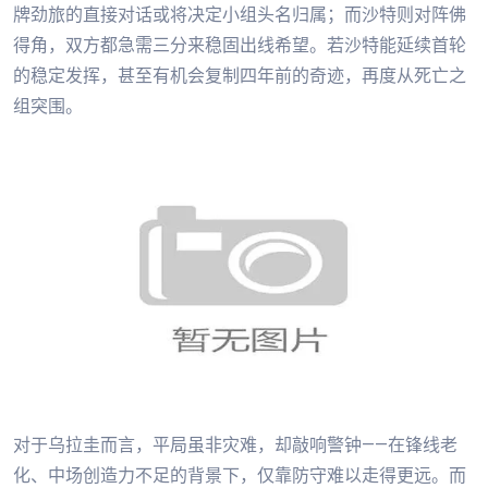
牌劲旅的直接对话或将决定小组头名归属；而沙特则对阵佛
得角，双方都急需三分来稳固出线希望。若沙特能延续首轮
的稳定发挥，甚至有机会复制四年前的奇迹，再度从死亡之
组突围。
对于乌拉圭而言，平局虽非灾难，却敲响警钟——在锋线老
化、中场创造力不足的背景下，仅靠防守难以走得更远。而