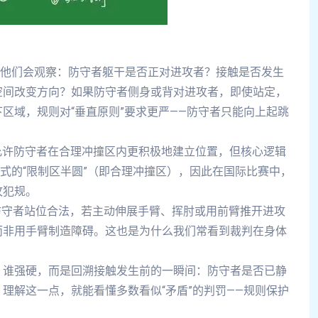
他们会观察：防守者躯干是否正对进攻者？接触是否发生
空间改变方向？如果防守者侧身或背对进攻者，即使站定，
区域，规则对“垂直原则”要求更严——防守者只能向上起跳
允许防守者在合理冲撞区内更积极地建立位置，但核心逻辑
BA式的“限制区半圆”（即合理冲撞区），因此在国际比赛中，
攻犯规。
防守者站位合法，若主动伸展手臂、挥肘或用前臂推开进攻
而非用手臂制造障碍。这也是为什么我们常看到裁判在身体
、谁强硬，而是回溯接触发生前的一瞬间：防守者是否已静
理解这一点，就能看懂多数看似“矛盾”的判罚——规则保护
。