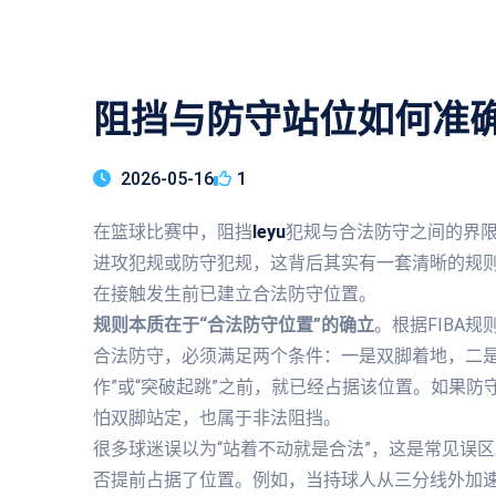
阻挡与防守站位如何准
2026-05-16
1
在篮球比赛中，阻挡
leyu
犯规与合法防守之间的界限
进攻犯规或防守犯规，这背后其实有一套清晰的规
在接触发生前已建立合法防守位置。
规则本质在于“合法防守位置”的确立
。根据FIBA
合法防守，必须满足两个条件：一是双脚着地，二是
作”或“突破起跳”之前，就已经占据该位置。如果防
怕双脚站定，也属于非法阻挡。
很多球迷误以为“站着不动就是合法”，这是常见误
否提前占据了位置。例如，当持球人从三分线外加