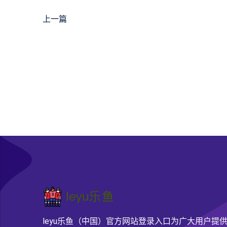
上一篇
leyu乐鱼（中国）官方网站登录入口为广大用户提