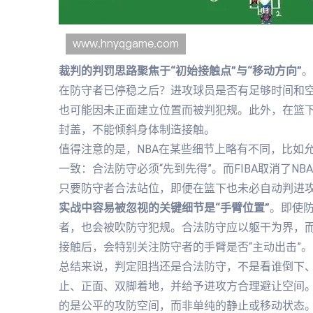
裁判的判罚思路聚焦于“初始接触点”与“移动方向”
。
在防守者已停稳之后？进攻球员是否有足够时间和
也可能因未正面建立位置而被判犯规。此外，在篮下
封盖，不能倾斜身体制造接触。
值得注意的是，NBA在某些细节上略有不同，比如
一致：合法防守必须“先到先得”。而FIBA取消了N
只要防守者合法站位，即便在篮下也未必自动判进
实战中容易被忽视的关键细节是“手臂位置”
。即使
者，也会被吹防守犯规。合法防守应以躯干为界，
接触后，会特别关注防守者的手臂是否“主动出击”。
总结来说，判定阻挡还是合法防守，不是看谁倒下
止、正面、双脚着地，并给予进攻方合理避让空间。
的是公平的攻防空间，而非单纯的静止或移动状态