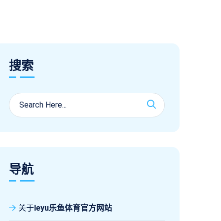
搜索
导航
关于
leyu乐鱼体育官方网站