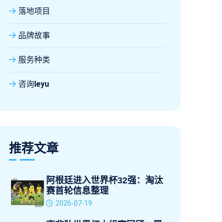
落地项目
品牌故事
服务种类
咨询
leyu
推荐文章
阿根廷进入世界杯32强：淘汰
赛首轮信息整理
2026-07-19