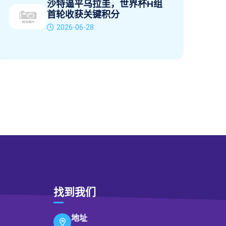
沙特逼平乌拉圭，世界杯H组
首轮收获关键积分
2026-06-28
找到我们
地址