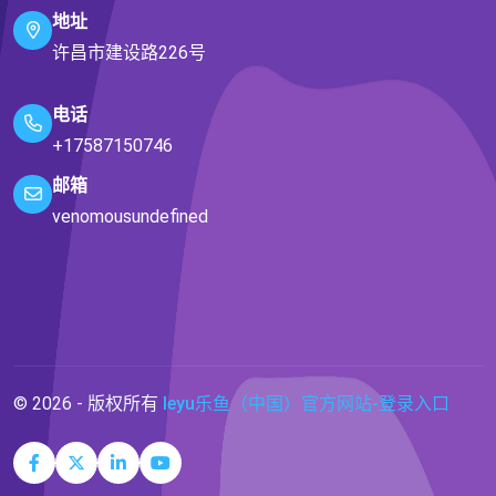
地址
许昌市建设路226号
电话
+17587150746
邮箱
venomousundefined
© 2026 - 版权所有
leyu乐鱼（中国）官方网站-登录入口