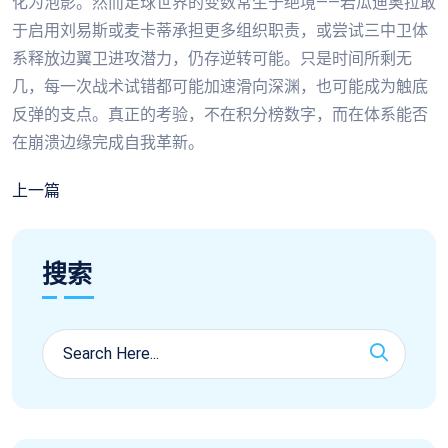
化为泡影。然而足球世界的变数常生于绝境——若瓜迪奥拉敢
于启用刘易斯或麦卡蒂承担更多组织职责，或尝试三中卫体
系释放边翼卫进攻潜力，仍存逆转可能。只是时间所剩无
几，每一次战术试错都可能加速滑向深渊，也可能成为触底
反弹的支点。真正的考验，不在积分榜数字，而在体系能否
在崩溃边缘完成自我革新。
上一篇
搜索