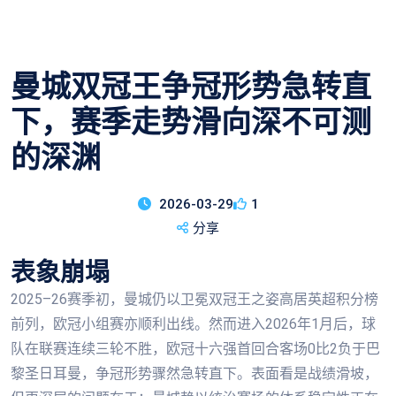
曼城双冠王争冠形势急转直
下，赛季走势滑向深不可测
的深渊
2026-03-29
1
分享
表象崩塌
2025–26赛季初，曼城仍以卫冕双冠王之姿高居英超积分榜
前列，欧冠小组赛亦顺利出线。然而进入2026年1月后，球
队在联赛连续三轮不胜，欧冠十六强首回合客场0比2负于巴
黎圣日耳曼，争冠形势骤然急转直下。表面看是战绩滑坡，