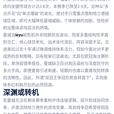
场均关键传球合计达3.8次，本赛季已降至2.9次。这种从“多
点开花”向“单点爆破”的退化，使对手只需重点限制哈兰德接
球区域，即可大幅降低曼城威胁。个体依赖的加剧，恰恰折
射出整体进攻层次的坍塌。
曼城当
leyu
前危机并非短期状态波动，而是多重结构性矛盾
的交汇：核心球员老化、战术迭代滞后、阵容深度不足。瓜
迪奥拉过去十年通过微调维持体系活力，但如今面对对手更
成熟的反制策略，旧有框架已显疲态。尤其在欧冠淘汰赛阶
段，单场容错率极低，曼城缺乏应对高压逼抢与深度防守的
多元手段。即便夏窗引进新援，短期内也难以重建攻防转换
的流畅性。因此，所谓“双冠王争冠形势急转直下”，实则是
体系红利耗尽后的必然回调。
深渊或转机
若曼城无法在剩余赛季重构中场连接逻辑、提升防线协同效
率，并激活除哈兰德外的进攻变量，其双线争冠希望将彻底