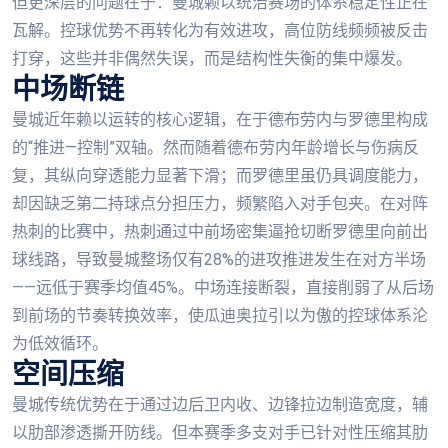
但更深层的问题在于：曼城赖以统治赛场的体系稳定性正在
瓦解。控球优势不再转化为有效进攻，高位防线频频被反击
打穿，这些并非偶然失误，而是结构性失衡的集中爆发。
中场断链
曼城近年赖以运转的核心逻辑，在于德布劳内与罗德里构成
的“推进—控制”双轴。然而随着德布劳内年龄增长与伤病反
复，其纵向穿透能力显著下滑；而罗德里虽仍具调度能力，
却因缺乏第二持球点分担压力，频繁陷入对手包夹。在对阵
热刺的比赛中，热刺通过中前场密集逼抢切断罗德里向前出
球线路，导致曼城整场仅有28%的进攻推进发生在对方半场
——远低于赛季均值45%。中场连接断裂，直接削弱了从后场
到前场的节奏转换效率，使瓜迪奥拉引以为傲的控球体系沦
为低效循环。
空间压缩
曼城传统优势在于通过边后卫内收、边锋拉边制造宽度，辅
以肋部渗透撕开防线。但本赛季多支对手已针对性压缩其肋