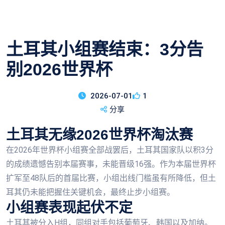
土耳其小组赛结束：3分告
别2026世界杯
2026-07-01
1
分享
土耳其无缘2026世界杯淘汰赛
在2026年世界杯小组赛全部战罢后，土耳其国家队以积3分
的成绩遗憾告别本届赛事，未能晋级16强。作为本届世界杯
扩军至48队后的首届比赛，小组出线门槛虽有所降低，但土
耳其仍未能把握住关键机会，最终止步小组赛。
小组赛表现起伏不定
土耳其被分入H组，同组对手包括葡萄牙、韩国以及加纳。