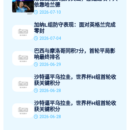
依靠哈兰德
2026-07-10
加纳L组防守表现：面对英格兰完成
零封
2026-07-04
巴西与摩洛哥同积7分，首轮平局影
响最终排名
2026-06-29
沙特逼平乌拉圭，世界杯H组首轮收
获关键积分
2026-06-28
沙特逼平乌拉圭，世界杯H组首轮收
获关键积分
2026-06-28