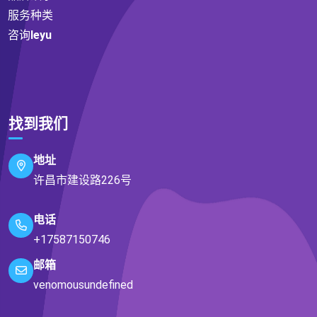
服务种类
咨询
leyu
找到我们
地址
许昌市建设路226号
电话
+17587150746
邮箱
venomousundefined