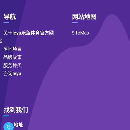
导航
网站地图
关于
leyu乐鱼体育官方网
SiteMap
站
落地项目
品牌故事
服务种类
咨询
leyu
找到我们
地址