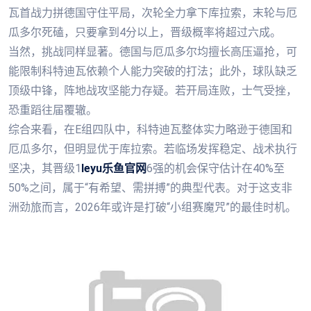
瓦首战力拼德国守住平局，次轮全力拿下库拉索，末轮与厄
瓜多尔死磕，只要拿到4分以上，晋级概率将超过六成。
当然，挑战同样显著。德国与厄瓜多尔均擅长高压逼抢，可
能限制科特迪瓦依赖个人能力突破的打法；此外，球队缺乏
顶级中锋，阵地战攻坚能力存疑。若开局连败，士气受挫，
恐重蹈往届覆辙。
综合来看，在E组四队中，科特迪瓦整体实力略逊于德国和
厄瓜多尔，但明显优于库拉索。若临场发挥稳定、战术执行
坚决，其晋级1
leyu乐鱼官网
6强的机会保守估计在40%至
50%之间，属于“有希望、需拼搏”的典型代表。对于这支非
洲劲旅而言，2026年或许是打破“小组赛魔咒”的最佳时机。