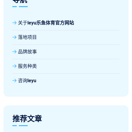
关于
leyu乐鱼体育官方网站
落地项目
品牌故事
服务种类
咨询
leyu
推荐文章