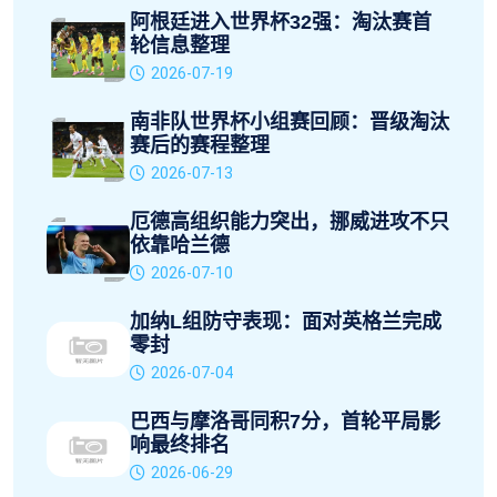
阿根廷进入世界杯32强：淘汰赛首
轮信息整理
2026-07-19
南非队世界杯小组赛回顾：晋级淘汰
赛后的赛程整理
2026-07-13
厄德高组织能力突出，挪威进攻不只
依靠哈兰德
2026-07-10
加纳L组防守表现：面对英格兰完成
零封
2026-07-04
巴西与摩洛哥同积7分，首轮平局影
响最终排名
2026-06-29