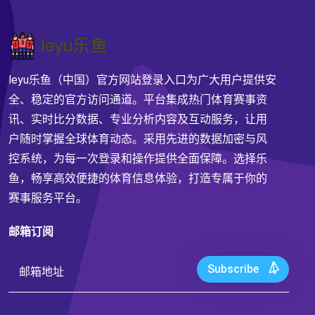
leyu乐鱼（中国）官方网站登录入口为广大用户提供安
全、稳定的官方访问通道。平台集成热门体育赛事资
讯、实时比分数据、专业分析内容及互动服务，让用
户随时掌握全球体育动态。采用先进的数据加密与风
控系统，为每一次登录和操作提供全面保障。选择乐
鱼，畅享高效便捷的体育信息体验，打造专属于你的
赛事服务平台。
邮箱订阅
Subscribe