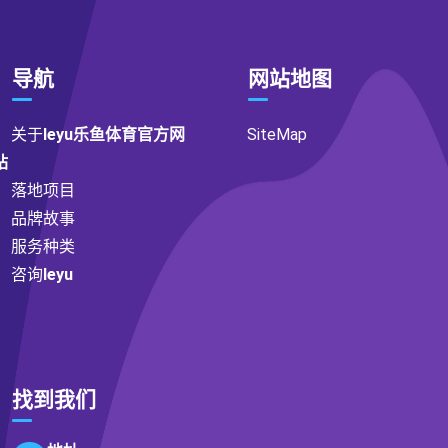
导航
网站地图
关于
leyu乐鱼体育官方网
SiteMap
站
落地项目
品牌故事
服务种类
咨询
leyu
找到我们