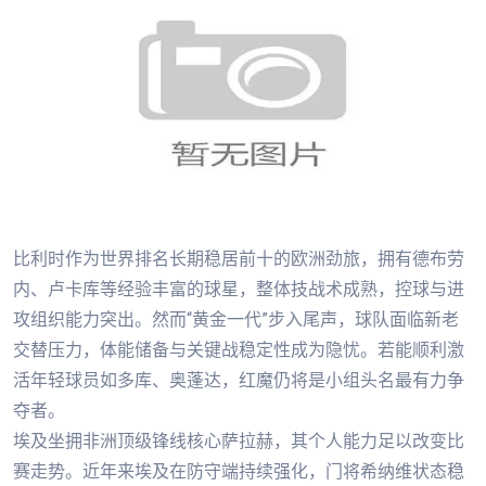
比利时作为世界排名长期稳居前十的欧洲劲旅，拥有德布劳
内、卢卡库等经验丰富的球星，整体技战术成熟，控球与进
攻组织能力突出。然而“黄金一代”步入尾声，球队面临新老
交替压力，体能储备与关键战稳定性成为隐忧。若能顺利激
活年轻球员如多库、奥蓬达，红魔仍将是小组头名最有力争
夺者。
埃及坐拥非洲顶级锋线核心萨拉赫，其个人能力足以改变比
赛走势。近年来埃及在防守端持续强化，门将希纳维状态稳