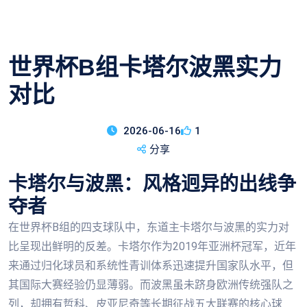
世界杯B组卡塔尔波黑实力
对比
2026-06-16
1
分享
卡塔尔与波黑：风格迥异的出线争
夺者
在世界杯B组的四支球队中，东道主卡塔尔与波黑的实力对
比呈现出鲜明的反差。卡塔尔作为2019年亚洲杯冠军，近年
来通过归化球员和系统性青训体系迅速提升国家队水平，但
其国际大赛经验仍显薄弱。而波黑虽未跻身欧洲传统强队之
列，却拥有哲科、皮亚尼奇等长期征战五大联赛的核心球