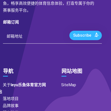
鱼，畅享高效便捷的体育信息体验，打造专属于你的
赛事服务平台。
邮箱订阅
Subscribe
导航
网站地图
关于
leyu乐鱼体育官方网
SiteMap
站
落地项目
品牌故事