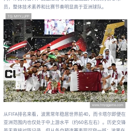
员，整体技术素养和比赛节奏明显高于亚洲球队。
从FIFA排名来看，波黑常年稳居世界前40，而卡塔尔即便在
亚洲范围内也仅处于中上游水平（约60名左右）。历史交锋
虽无直接对阵记录，但从各自预选赛表现可窥一斑：波黑在