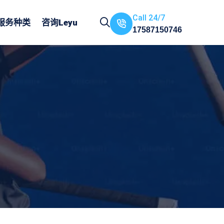
Call 24/7
服务种类
咨询
Leyu
17587150746