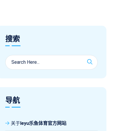
搜索
导航
关于
leyu乐鱼体育官方网站