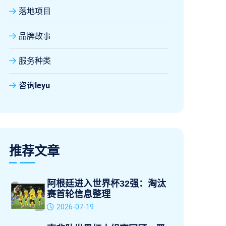
落地项目
品牌故事
服务种类
咨询
leyu
推荐文章
阿根廷进入世界杯32强：淘汰
赛首轮信息整理
2026-07-19