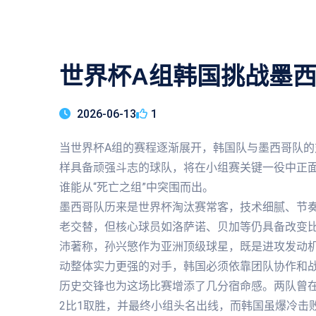
世界杯A组韩国挑战墨
2026-06-13
1
当世界杯A组的赛程逐渐展开，韩国队与墨西哥队
样具备顽强斗志的球队，将在小组赛关键一役中正
谁能从“死亡之组”中突围而出。
墨西哥队历来是世界杯淘汰赛常客，技术细腻、节
老交替，但核心球员如洛萨诺、贝加等仍具备改变
沛著称，孙兴慜作为亚洲顶级球星，既是进攻发动
动整体实力更强的对手，韩国必须依靠团队协作和
历史交锋也为这场比赛增添了几分宿命感。两队曾在
2比1取胜，并最终小组头名出线，而韩国虽爆冷击