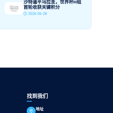
沙特逼平乌拉圭，世界杯H组
首轮收获关键积分
2026-06-28
找到我们
地址