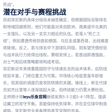
死战”。
潜在对手与赛程挑战
目前突尼斯的具体分组尚未抽签确定，但根据国际足联排名
和地域回避原则，他们可能面对来自欧洲、南美或中北美的
一支强队，以及另一支实力相近的队伍。若落入“死亡之
组”，例如遭遇传统劲旅如德国、乌拉圭或墨西哥，出线难度
将陡增。反之，若与排名中下游球队同组，则有望凭借经验
与战术执行力抢得出线权。赛程安排上，若首战即遇强敌，
对士气和后续策略都将构成考验。
突尼斯近年来倚重稳固防守与快速反击的战术体系，后防线
经验丰富，门将位置尤为可靠。中场核心哈兹里虽年龄增
长，但其组织调度仍是攻防转换的关键。锋线上，新生代球
员如杰比里等人逐渐挑起大梁，但终结能力仍需大赛检验。
主帅预计将
leyu乐鱼官网
继续采用5-3-2或5-4-1阵型，强调
边翼卫的攻守平衡。若能保持低失球率，并在定位球中制造
威胁，突尼斯完全具备搅局甚至突围的资本。