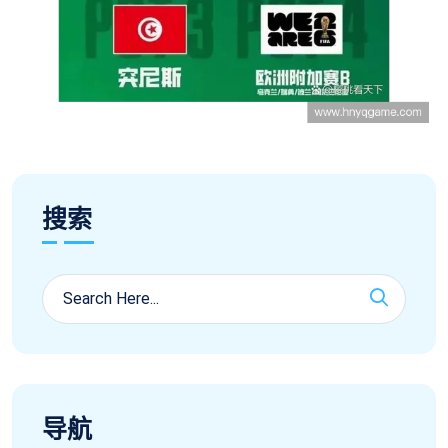
搜索
导航