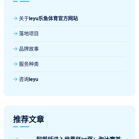
关于
leyu乐鱼体育官方网站
落地项目
品牌故事
服务种类
咨询
leyu
推荐文章