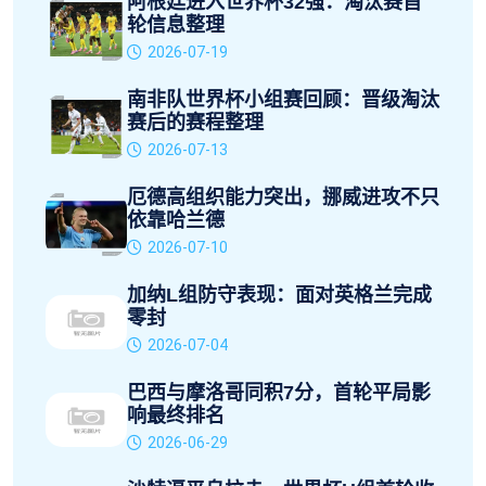
阿根廷进入世界杯32强：淘汰赛首
轮信息整理
2026-07-19
南非队世界杯小组赛回顾：晋级淘汰
赛后的赛程整理
2026-07-13
厄德高组织能力突出，挪威进攻不只
依靠哈兰德
2026-07-10
加纳L组防守表现：面对英格兰完成
零封
2026-07-04
巴西与摩洛哥同积7分，首轮平局影
响最终排名
2026-06-29