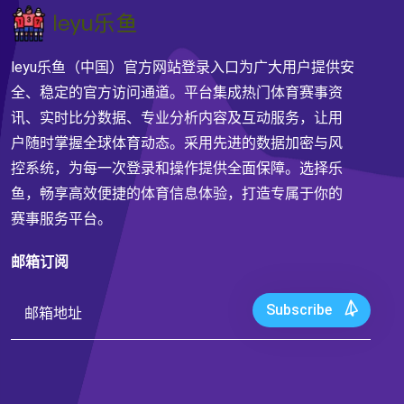
leyu乐鱼（中国）官方网站登录入口为广大用户提供安
全、稳定的官方访问通道。平台集成热门体育赛事资
讯、实时比分数据、专业分析内容及互动服务，让用
户随时掌握全球体育动态。采用先进的数据加密与风
控系统，为每一次登录和操作提供全面保障。选择乐
鱼，畅享高效便捷的体育信息体验，打造专属于你的
赛事服务平台。
邮箱订阅
Subscribe