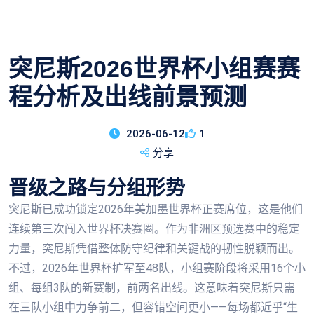
突尼斯2026世界杯小组赛赛
程分析及出线前景预测
2026-06-12
1
分享
晋级之路与分组形势
突尼斯已成功锁定2026年美加墨世界杯正赛席位，这是他们
连续第三次闯入世界杯决赛圈。作为非洲区预选赛中的稳定
力量，突尼斯凭借整体防守纪律和关键战的韧性脱颖而出。
不过，2026年世界杯扩军至48队，小组赛阶段将采用16个小
组、每组3队的新赛制，前两名出线。这意味着突尼斯只需
在三队小组中力争前二，但容错空间更小——每场都近乎“生